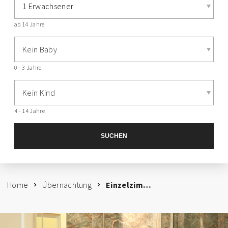
1 Erwachsener
ab 14 Jahre
Kein Baby
0 - 3 Jahre
Kein Kind
4 - 14 Jahre
SUCHEN
Home
Übernachtung
Einzelzimmer