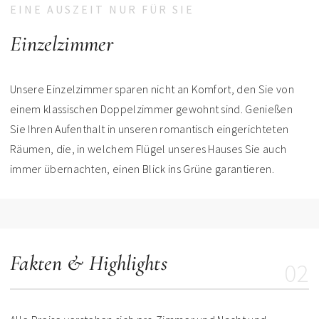
EINE AUSZEIT NUR FÜR SIE
Einzelzimmer
Unsere Einzelzimmer sparen nicht an Komfort, den Sie von
einem klassischen Doppelzimmer gewohnt sind. Genießen
Sie Ihren Aufenthalt in unseren romantisch eingerichteten
Räumen, die, in welchem Flügel unseres Hauses Sie auch
immer übernachten, einen Blick ins Grüne garantieren.
Fakten & Highlights
02