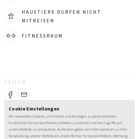
HAUSTIERE DÜRFEN NICHT
MITREISEN
FITNESSRAUM
TEILEN
Cookie Einstellungen
Wir verwenden Cookies, um Inhalte und Anzeigen zu personalisieren,
Funktionen für soziale Medien anbieten zu können und die Zugriffe auf
unsere Website zu analysieren. Außerdem geben wir Informationen zu Ihrer
Verwendung unserer Website an unsere Partner für soziale Medien, Werbung