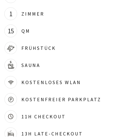
1
ZIMMER
15
QM
FRÜHSTÜCK
SAUNA
KOSTENLOSES WLAN
KOSTENFREIER PARKPLATZ
11H CHECKOUT
13H LATE-CHECKOUT