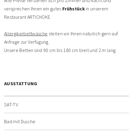
Alle Preise verstehen sich pro Zimmer und Nacht und
versprechen Ihnen ein gutes
Frühstück
in unserem
Restaurant ARTICHOKE.
Allergikerbettwäsche
stellen wir Ihnen natürlich gern auf
Anfrage zur Verfügung.
Unsere Betten sind 90 cm bis 180 cm breit und 2 m lang.
AUSSTATTUNG
SAT-TV
Bad mit Dusche