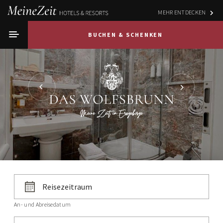
MEHR ENTDECKEN
BUCHEN & SCHENKEN
An- und Abreisedatum