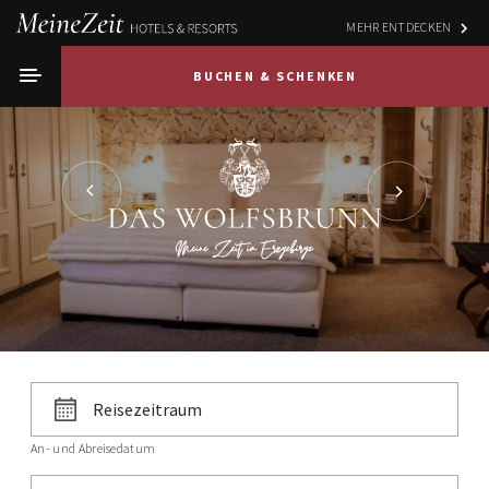
MEHR ENTDECKEN
BUCHEN & SCHENKEN
An- und Abreisedatum