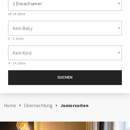
1 Erwachsener
ab 14 Jahre
Kein Baby
0 - 3 Jahre
Kein Kind
4 - 14 Jahre
SUCHEN
Home
Übernachtung
Juniorsuiten