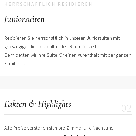
HERRSCHAFTLICH RESIDIEREN
Juniorsuiten
Residieren Sie herrschaftlich in unseren Juniorsuiten mit
großzügigen lichtdurchfluteten Räumlichkeiten.
Gern betten wir Ihre Suite für einen Aufenthalt mit der ganzen
Familie auf.
Fakten & Highlights
02
Alle Preise verstehen sich pro Zimmer und Nacht und