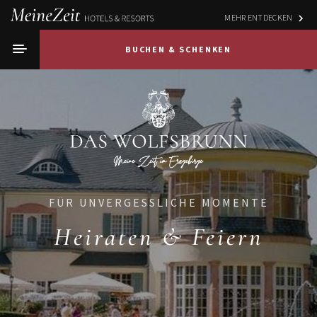
MEHR ENTDECKEN
BUCHEN & SCHENKEN
FÜR UNVERGESSLICHE MOMENTE
Heiraten & Feiern