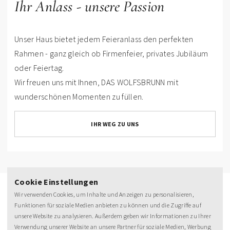
Ihr Anlass - unsere Passion
Unser Haus bietet jedem Feieranlass den perfekten
Rahmen - ganz gleich ob Firmenfeier, privates Jubiläum
oder Feiertag.
Wir freuen uns mit Ihnen, DAS WOLFSBRUNN mit
wunderschönen Momenten zu füllen.
IHR WEG ZU UNS
Cookie Einstellungen
Wir verwenden Cookies, um Inhalte und Anzeigen zu personalisieren,
Funktionen für soziale Medien anbieten zu können und die Zugriffe auf
unsere Website zu analysieren. Außerdem geben wir Informationen zu Ihrer
Verwendung unserer Website an unsere Partner für soziale Medien, Werbung