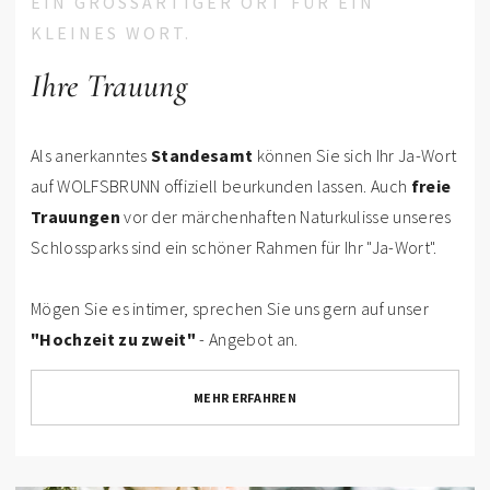
EIN GROSSARTIGER ORT FÜR EIN K
LEINES WORT.
Ihre Trauung
Als anerkanntes
Standesamt
können Sie sich Ihr Ja-Wort
auf WOLFSBRUNN offiziell beurkunden lassen. Auch
freie
Trauungen
vor der märchenhaften Naturkulisse unseres
Schlossparks sind ein schöner Rahmen für Ihr "Ja-Wort".
Mögen Sie es intimer, sprechen Sie uns gern auf unser
"Hochzeit zu zweit"
- Angebot an.
MEHR ERFAHREN