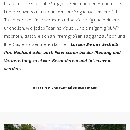
Paare an Ihre Eheschließung, die Feier und den Moment des
Liebesschwurs zurück erinnern. Die Möglichkeiten, die DER
Traumhochzeit inne wohnen sind so vielseitig und beinahe
unendlich, wie jedes Paar individuell und einzigartig ist. Wir
möchten, dass Sie sich an Ihrem großen Tag ganz auf sich und
Ihre Gäste konzentrieren können.
Lassen Sie uns deshalb
Ihre Hochzeit oder auch Feier schon bei der Planung und
Vorbereitung zu etwas Besonderem und Intensivem
werden.
DETAILS & KONTAKT FÜR BRAUTPAARE