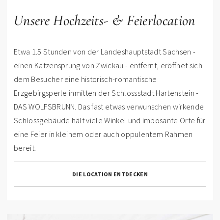
Unsere Hochzeits- & Feierlocation
Etwa 1.5 Stunden von der Landeshauptstadt Sachsen -
einen Katzensprung von Zwickau - entfernt, eröffnet sich
dem Besucher eine historisch-romantische
Erzgebirgsperle inmitten der Schlossstadt Hartenstein -
DAS WOLFSBRUNN. Das fast etwas verwunschen wirkende
Schlossgebäude hält viele Winkel und imposante Orte für
eine Feier in kleinem oder auch oppulentem Rahmen
bereit.
DIE LOCATION ENTDECKEN