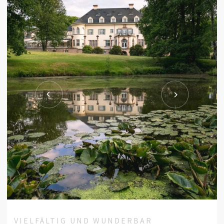
VIELFÄLTIG UND WUNDERBAR