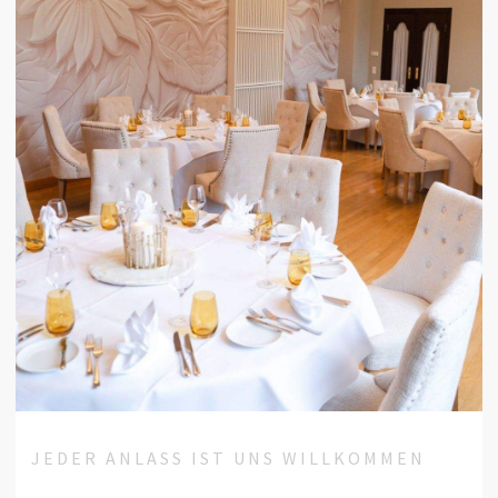
JEDER ANLASS IST UNS WILLKOMMEN