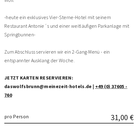
Wolf.
-heute ein exklusives Vier-Sterne-Hotel mit seinem
Restaurant Antonie´s und einer weitläufigen Parkanlage mit
Springbunnen-
Zum Abschluss servieren wir ein 2-Gang-Menü - ein
entspannter Ausklang der Woche.
JETZT KARTEN RESERVIEREN:
daswolfsbrunn@meinezeit-hotels.de |
+49 (0) 37605 -
760
31,00 €
pro Person