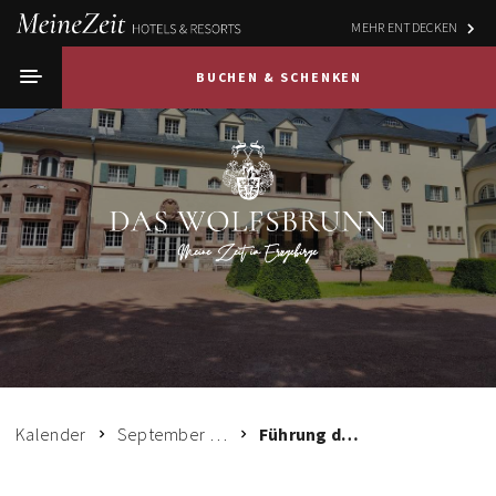
MEHR ENTDECKEN
BUCHEN & SCHENKEN
Kalender
September 2026
Führung durch das historische und beeindruckende Anwesen Dr. Karl Georg Wolf - Das Wolfsbrunn