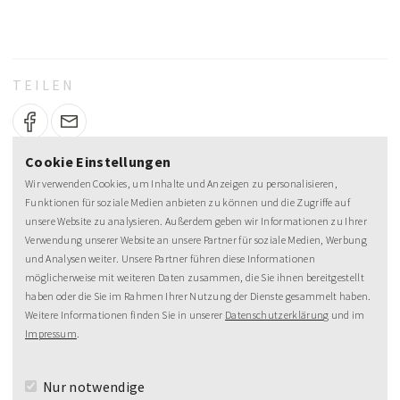
TEILEN
Cookie Einstellungen
Wir verwenden Cookies, um Inhalte und Anzeigen zu personalisieren,
Funktionen für soziale Medien anbieten zu können und die Zugriffe auf
unsere Website zu analysieren. Außerdem geben wir Informationen zu Ihrer
Verwendung unserer Website an unsere Partner für soziale Medien, Werbung
NEWSLETTER
und Analysen weiter. Unsere Partner führen diese Informationen
möglicherweise mit weiteren Daten zusammen, die Sie ihnen bereitgestellt
MeineZeit-Post
haben oder die Sie im Rahmen Ihrer Nutzung der Dienste gesammelt haben.
Weitere Informationen finden Sie in unserer
Datenschutzerklärung
und im
Impressum
.
Nur notwendige