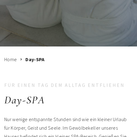
Home
Day-SPA
FÜR EINEN TAG DEM ALLTAG ENTFLIEHEN
Day-SPA
Nur wenige entspannte Stunden sind wie ein kleiner Urlaub
für Körper, Geist und Seele. Im Gewölbekeller unseres
Hauses befindet sich ein kleiner SPA-Bereich. Genießen Sie