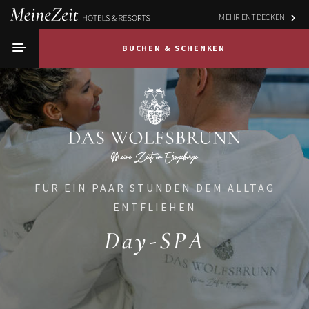
MEHR ENTDECKEN
BUCHEN & SCHENKEN
FÜR EIN PAAR STUNDEN DEM ALLTAG
ENTFLIEHEN
Day-SPA