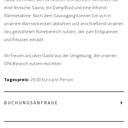
eine finnische Sauna, ein Dampfbad und eine Infrarot-
Wärmekabine. Nach dem Saunagang können Sie sich in
unserem Marmorbecken abkühlen und anschließend unseren
neu gestalteten Ruhebereich nutzen, der zum Entspannen
und Relaxen einlädt.
Wir freuen uns über Gäste aus der Umgebung, die unseren
SPA-Bereich nutzen möchten.
Tagespreis:
29,00 Euro pro Person
BUCHUNGSANFRAGE