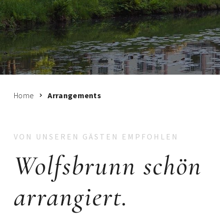
Home
Arrangements
VON UNSEREN GÄSTEN EMPFOHLEN
Wolfsbrunn schön
arrangiert.