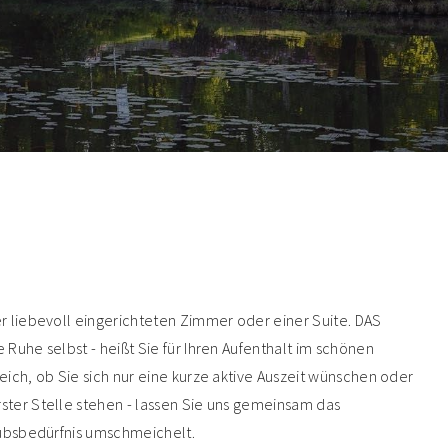
r liebevoll eingerichteten Zimmer oder einer Suite. DAS
Ruhe selbst - heißt Sie für Ihren Aufenthalt im schönen
ich, ob Sie sich nur eine kurze aktive Auszeit wünschen oder
ter Stelle stehen - lassen Sie uns gemeinsam das
aubsbedürfnis umschmeichelt.