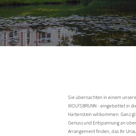
Sie übernachten in einem unsere
WOLFSBRUNN - eingebettet in die 
Hartenstein willkommen. Ganz gle
Genuss und Entspannung an obers
Arrangement finden, das Ihr Url