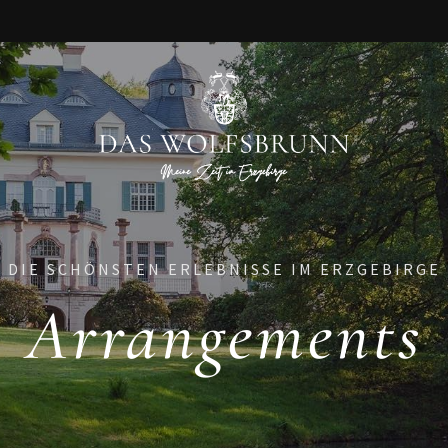
DIE SCHÖNSTEN ERLEBNISSE IM ERZGEBIRGE
Arrangements